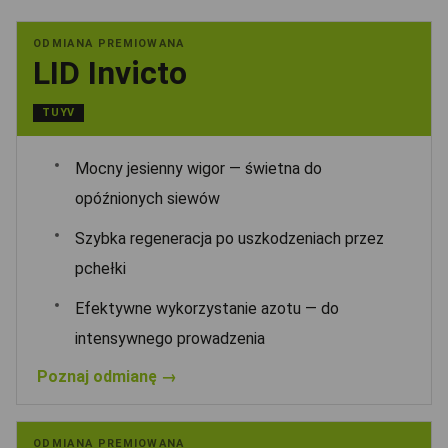
ODMIANA PREMIOWANA
LID Invicto
TUYV
Mocny jesienny wigor — świetna do
opóźnionych siewów
Szybka regeneracja po uszkodzeniach przez
pchełki
Efektywne wykorzystanie azotu — do
intensywnego prowadzenia
Poznaj odmianę →
ODMIANA PREMIOWANA