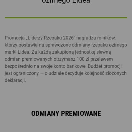
ozimego Lidea
Promocja „Liderzy Rzepaku 2026" nagradza rolników,
którzy postawią na sprawdzone odmiany rzepaku ozimego
marki Lidea. Za każdą zakupioną jednostkę siewną
odmian premiowanych otrzymasz 100 zł przelewem
bezpośrednio na swoje konto bankowe. Budżet promocji
jest ograniczony — o udziale decyduje kolejność złożonych
deklaracji.
ODMIANY PREMIOWANE