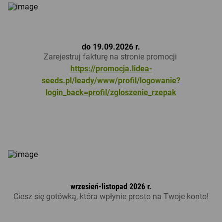
do 19.09.2026 r.
Zarejestruj fakturę na stronie promocji
https://promocja.lidea-
seeds.pl/leady/www/profil/logowanie?
login_back=profil/zgloszenie_rzepak
wrzesień-listopad 2026 r.
Ciesz się gotówką, która wpłynie prosto na Twoje konto!