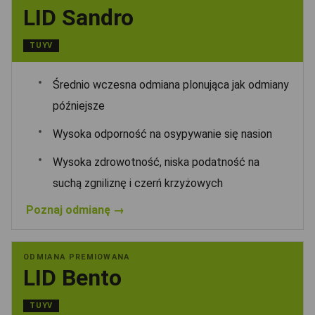
LID Sandro
TUYV
Średnio wczesna odmiana plonująca jak odmiany
późniejsze
Wysoka odporność na osypywanie się nasion
Wysoka zdrowotność, niska podatność na
suchą zgniliznę i czerń krzyżowych
Poznaj odmianę →
ODMIANA PREMIOWANA
LID Bento
TUYV