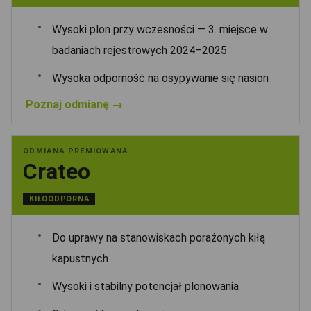
Wysoki plon przy wczesności — 3. miejsce w
badaniach rejestrowych 2024–2025
Wysoka odporność na osypywanie się nasion
Poznaj odmianę →
ODMIANA PREMIOWANA
Crateo
KIŁOODPORNA
Do uprawy na stanowiskach porażonych kiłą
kapustnych
Wysoki i stabilny potencjał plonowania