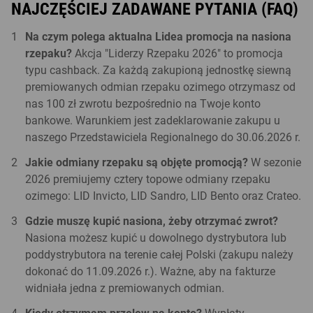
NAJCZĘŚCIEJ ZADAWANE PYTANIA (FAQ)
Na czym polega aktualna Lidea promocja na nasiona
rzepaku?
Akcja "Liderzy Rzepaku 2026" to promocja
typu cashback. Za każdą zakupioną jednostkę siewną
premiowanych odmian rzepaku ozimego otrzymasz od
nas 100 zł zwrotu bezpośrednio na Twoje konto
bankowe. Warunkiem jest zadeklarowanie zakupu u
naszego Przedstawiciela Regionalnego do 30.06.2026 r.
Jakie odmiany rzepaku są objęte promocją?
W sezonie
2026 premiujemy cztery topowe odmiany rzepaku
ozimego: LID Invicto, LID Sandro, LID Bento oraz Crateo.
Gdzie muszę kupić nasiona, żeby otrzymać zwrot?
Nasiona możesz kupić u dowolnego dystrybutora lub
poddystrybutora na terenie całej Polski (zakupu należy
dokonać do 11.09.2026 r.). Ważne, aby na fakturze
widniała jedna z premiowanych odmian.