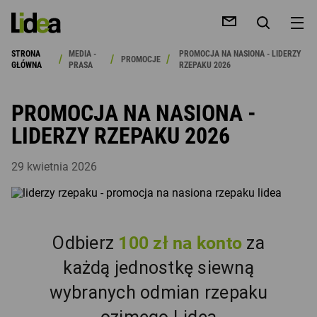
STRONA
MEDIA -
PROMOCJA NA NASIONA - LIDERZY
/
/
/
PROMOCJE
GŁÓWNA
PRASA
RZEPAKU 2026
PROMOCJA NA NASIONA -
LIDERZY RZEPAKU 2026
KAJ
29 kwietnia 2026
Odbierz
100 zł na konto
za
każdą jednostkę siewną
wybranych odmian rzepaku