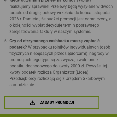
Kiedy otrzymam przelew na konto?
Wypłaty
realizujemy sprawnie! Przelewy będą wysyłane w dwóch
turach: od drugiej połowy września do końca listopada
2026 r. Pamiętaj, że budżet promocji jest ograniczony, a
o kolejności wypłat decyduje termin poprawnego
zarejestrowania faktury w naszym systemie.
Czy od otrzymanego cashbacku muszę zapłacić
podatek?
W przypadku rolników indywidualnych (osób
fizycznych niebędących przedsiębiorcami), nagrody w
promocjach tego typu są zazwyczaj zwolnione z
podatku dochodowego do kwoty 2000 zł. Powyżej tej
kwoty podatek rozlicza Organizator (Lidea).
Przedsiębiorcy rozliczają się z Urzędem Skarbowym
samodzielnie.
ZASADY PROMOCJI